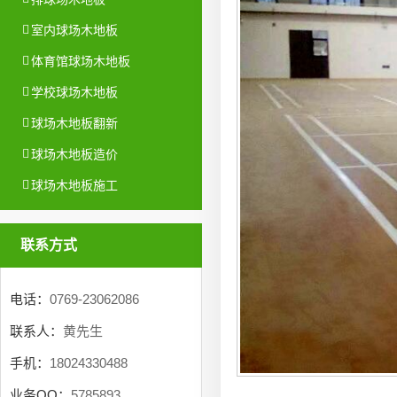
室内球场木地板
体育馆球场木地板
学校球场木地板
球场木地板翻新
球场木地板造价
球场木地板施工
联系方式
电话：
0769-23062086
联系人：
黄先生
手机：
18024330488
业务QQ：
5785893