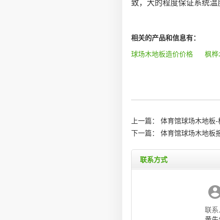
致，大的程度保证系统温
相关的产品和信息有：
球场木地板造价价格
枫桦
上一篇：
体育馆球场木地板-
下一篇：
体育馆球场木地板
联系方式
联系
黄先