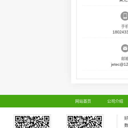
手
180243
邮
jetec@1
网站首页
公司介绍