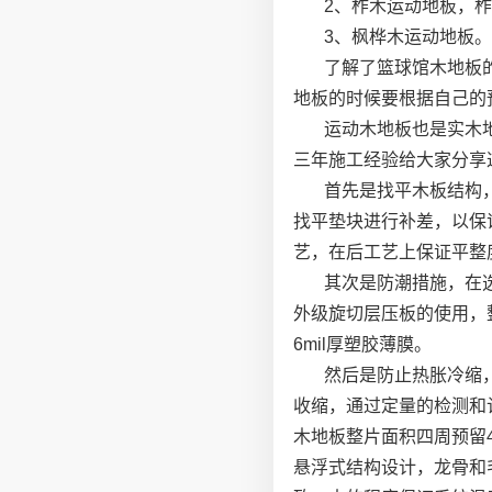
2、柞木运动地板，柞
3、枫桦木运动地板。
了解了篮球馆木地板
地板的时候要根据自己的
运动木地板也是实木
三年施工经验给大家分享
首先是找平木板结构
找平垫块进行补差，以保
艺，在后工艺上保证平整
其次是防潮措施，在
外级旋切层压板的使用，
6mil厚塑胶薄膜。
然后是防止热胀冷缩
收缩，通过定量的检测和
木地板整片面积四周预留
悬浮式结构设计，龙骨和