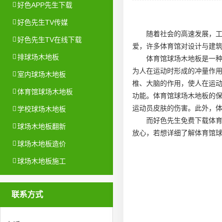
好色APP先生下载
好色先生TV传媒
随着社会的高速发展，
好色先生TV在线下载
爱，许多体育馆对设计与建
排球场木地板
体育馆球场木地板是一
为人在运动时形成的冲量作
室内球场木地板
椎、大脑的作用，使人在运
体育馆球场木地板
功能。体育馆球场木地板的
运动员皮肤的伤害。此外，
学校球场木地板
而好色先生免费下载体
球场木地板翻新
放心，若想详细了解体育馆
球场木地板造价
球场木地板施工
联系方式