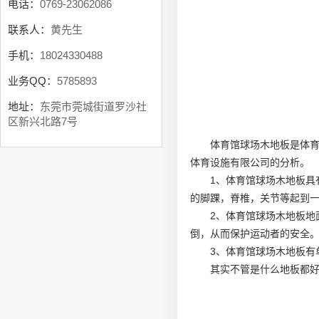
电话：
0769-23062086
联系人：
黄先生
手机：
18024330488
业务QQ：
5785893
地址：
东莞市莞城街道罗沙社
区新兴北路7号
体育馆球场木地板是体
体育设施有限公司的分析。
1、体育馆球场木地板具
的脚踝，脊椎，关节等起到
2、体育馆球场木地板地
倒，从而保护运动者的安全
3、体育馆球场木地板有
其实不管是什么地板都