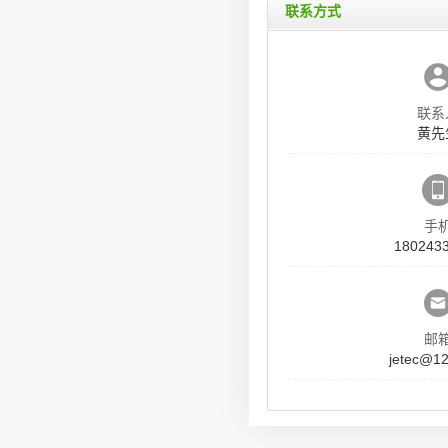
联系方式
联系
黄先
手
180243
邮
jetec@1