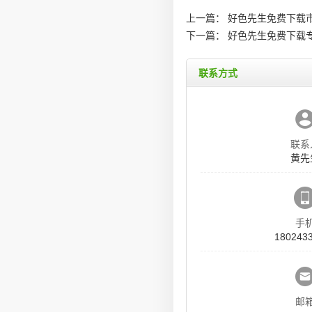
上一篇：
好色先生免费下载市
下一篇：
好色先生免费下载专
联系方式
联系
黄先
手
180243
邮