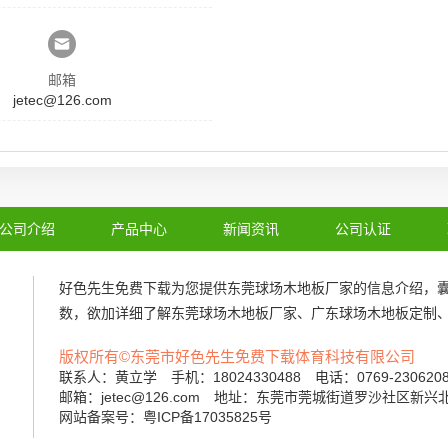
邮箱
jetec@126.com
公司介绍
产品中心
新闻资讯
公司认证
好色先生免费下载为您提供
东莞球场木地板厂家
的信息介绍，
数，欲加详细了解
东莞球场木地板厂家
、
广东球场木地板定制
版权所有©东莞市好色先生免费下载体育科技有限公司
联系人：黄立学 手机：18024330488 电话：0769-23062
邮箱：jetec@126.com 地址：东莞市莞城街道罗沙社区新兴
网站备案号：粤ICP备17035825号