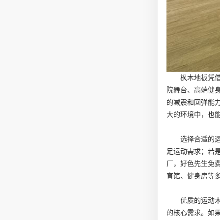
枫木地板
凭
院舞台、高端健
的减震和回弹能
大的环境中，也
选择合适的运动
足运动需求；若
厂，好色先生免
育馆、健身房等
优质的运动木地
的核心需求。如