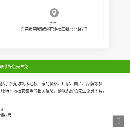
地址
东莞市莞城街道罗沙社区新兴北路7号
联系好色先生免费下载
囊括了
东莞球场木地板厂家
的价格、厂家、图片、品牌等参
、
球场木地板安装
等的相关信息，请联系好色先生免费下载。
086
北路7号