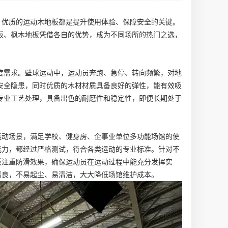
优质的运动木地板都是提升使用体验、保障安全的关键。
板
、
枫木地板
凭借各自的优势，成为不同场所的热门之选，
度需求。壁球运动中，运动员奔跑、急停、转向频繁，对地
的安全隐患，同时优质的木材材质具备良好的弹性，能有效吸
专业工艺处理，具备出色的耐磨性和稳定性，即便长期处于
运动场景，满足学校、健身房、企事业单位多功能场馆的使
能力，都经过严格测试，符合各类运动的专业标准。针对不
板注重防滑效果，确保运动员在运动过程中能充分发挥实
精良，不易起尘、易清洁，大大降低场馆维护成本。