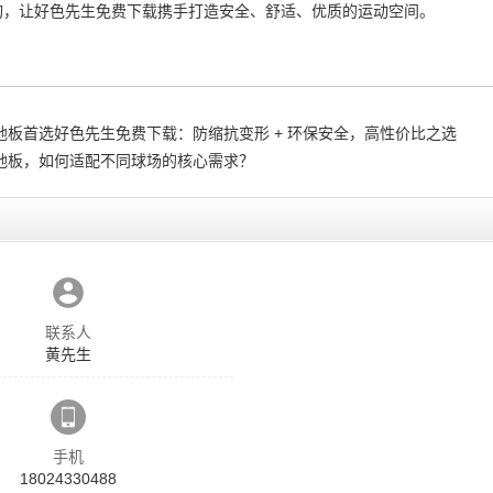
询，让好色先生免费下载携手打造安全、舒适、优质的运动空间。
地板首选好色先生免费下载：防缩抗变形 + 环保安全，高性价比之选
地板，如何适配不同球场的核心需求？
联系人
黄先生
手机
18024330488