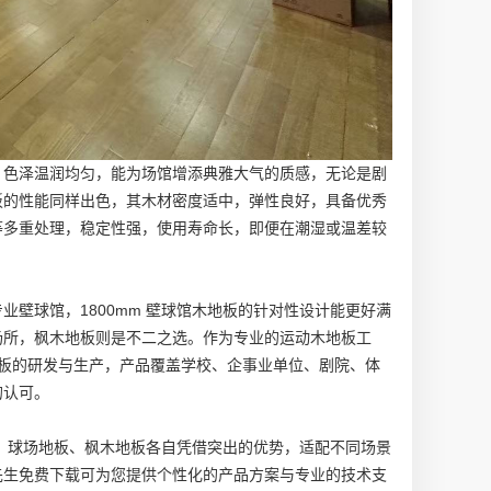
，色泽温润均匀，能为场馆增添典雅大气的质感，无论是剧
板的性能同样出色，其木材密度适中，弹性良好，具备优秀
等多重处理，稳定性强，使用寿命长，即便在潮湿或温差较
业壁球馆，
1800mm 壁球馆木地板
的针对性设计能更好满
场所，
枫木地板
则是不二之选。作为专业的运动木地板工
板
的研发与生产，产品覆盖学校、企事业单位、剧院、体
的认可。
、
球场地板
、
枫木地板
各自凭借突出的优势，适配不同场景
先生免费下载可为您提供个性化的产品方案与专业的技术支