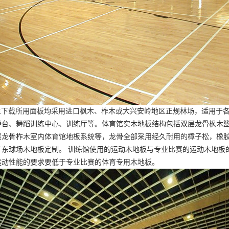
先生下载所用面板均采用进口枫木、柞木或大兴安岭地区正规林场，适用于
舞台、舞蹈训练中心、训练厅等。体育馆实木地板结构包括双层龙骨枫木
层龙骨柞木室内体育馆地板系统等，龙骨全部采用经久耐用的樟子松，橡
广东球场木地板定制
。 训练馆使用的运动木地板与专业比赛的运动木地板
运动性能的要求要低于专业比赛的体育专用木地板。