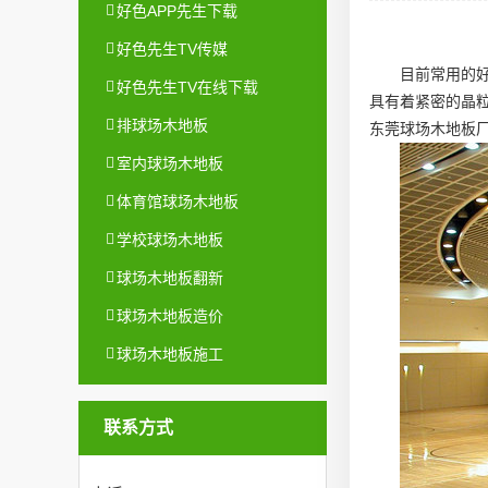
好色APP先生下载
好色先生TV传媒
目前常用的
好色先生TV在线下载
具有着紧密的晶
排球场木地板
东莞球场木地板
室内球场木地板
体育馆球场木地板
学校球场木地板
球场木地板翻新
球场木地板造价
球场木地板施工
联系方式