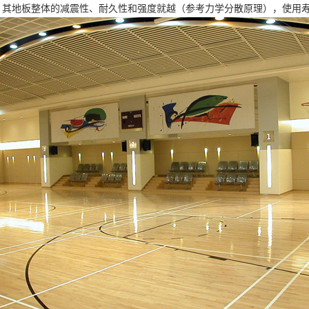
，其地板整体的减震性、耐久性和强度就越（参考力学分散原理），使用