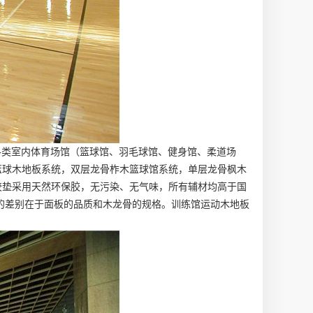
各类室内体育场馆（篮球馆、羽毛球馆、健身馆、柔道场
篮球木地板系统，双层龙骨柞木篮球馆系统，单层龙骨枫木
胶垫采用天然环保胶，无污染、无气味，所有辅材均高于国
的差别在于面板的品质和木龙骨的规格。训练馆运动木地板