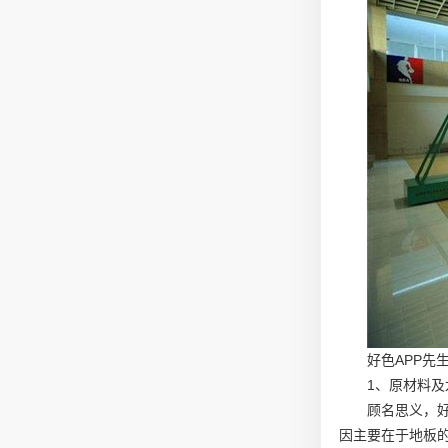
好色APP先
1、原材料及
顾名思义，
因主要在于地板