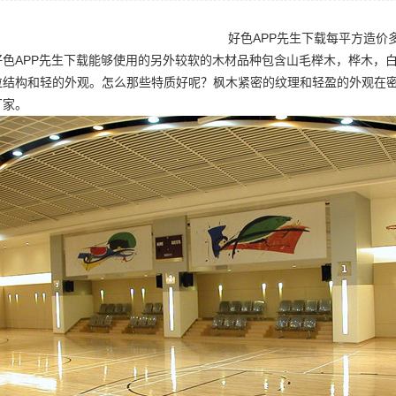
好色APP先生下载每平方造价
好色APP先生下载能够使用的另外较软的木材品种包含山毛榉木，桦木，
粒结构和轻的外观。怎么那些特质好呢？枫木紧密的纹理和轻盈的外观在
厂家
。