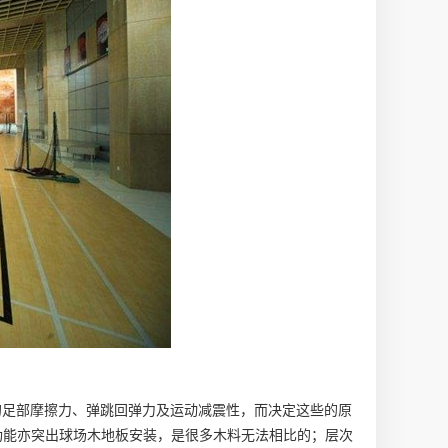
的足部摩擦力、弹跳回弹力及运动减震性，而决定这些的原
功能亦突出
球场木地板安装
，是很多木料无法相比的；层次