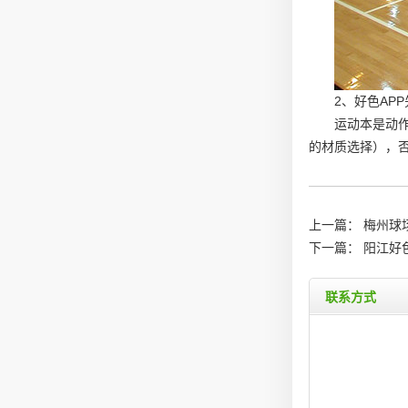
2、好色AP
运动本是动
的材质选择），否
上一篇：
梅州球
下一篇：
阳江好
联系方式