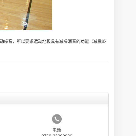
运动噪音，所以要求运动地板具有减噪消音的功能（减震垫
电话
0769-23062086