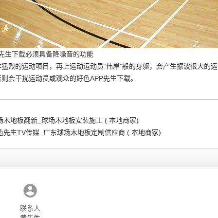
P先生下载必须具备降噪音的功能
作猛烈的运动项目，再上运动运动员“伟岸”般的身躯，会产生振波很大的
则会干扰运动员或观众的好色APP先生下载。
场木地板翻新_球场木地板安装施工 ( 本地商家)
色先生TV传媒_广东球场木地板定制供应商 ( 本地商家)
联系人
黄先生