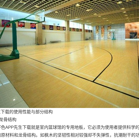
生下载的使用性能与部分结构
龙骨结构
好色APP先生下载就是室内篮球馆的专用地板，它必须为使用者提供科学
的原材料和龙骨结构。如枫木的坚韧性相对较强却不失弹性，抗潮耐干的