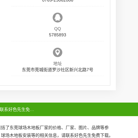
QQ
5785893
地址
东莞市莞城街道罗沙社区新兴北路7号
联系好色先生免费下载
囊括了
东莞球场木地板厂家
的价格、厂家、图片、品牌等参
、
球场木地板安装
等的相关信息，请联系好色先生免费下载。