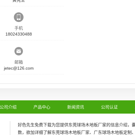
手机
18024330488
邮箱
jetec@126.com
公司介绍
产品中心
新闻资讯
公司认证
好色先生免费下载为您提供
东莞球场木地板厂家
的信息介绍，
数，欲加详细了解
东莞球场木地板厂家
、
广东球场木地板定制