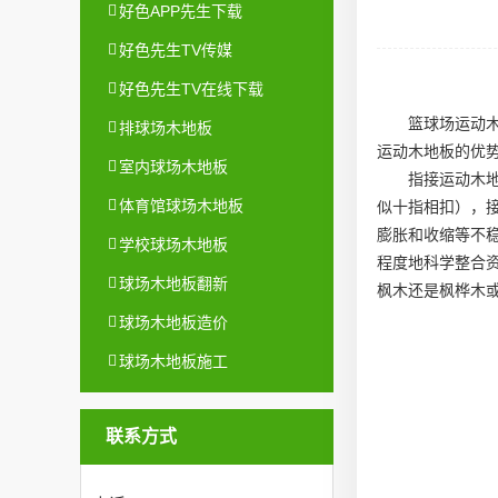
好色APP先生下载
好色先生TV传媒
好色先生TV在线下载
篮球场运动
排球场木地板
运动木地板的优
室内球场木地板
指接运动木
体育馆球场木地板
似十指相扣），
膨胀和收缩等不
学校球场木地板
程度地科学整合
球场木地板翻新
枫木还是枫桦木
球场木地板造价
球场木地板施工
联系方式