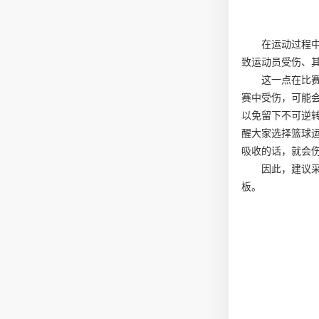
在运动过程
致运动员受伤、
这一点在比
赛中受伤，可能
以免留下不可逆
醒大家选择篮球
吸收的话，就会
因此，建议
板。