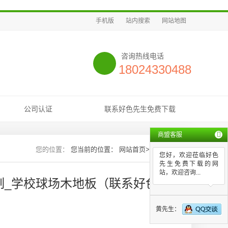
手机版
站内搜索
网站地图
咨询热线电话
18024330488
公司认证
联系好色先生免费下载
商盟客服
您当前的位置：
网站首页
>>
新闻资讯
您好，欢迎莅临好色
先生免费下载的网
站，欢迎咨询...
制_学校球场木地板（联系好色先生
黄先生：