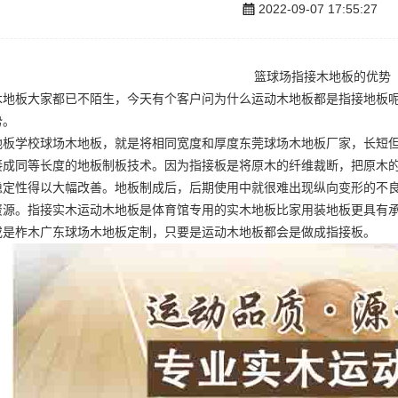
2022-09-07 17:55:27
篮球场指接木地板的优势
木地板大家都已不陌生，今天有个客户问为什么运动木地板都是指接地板
势。
地板
学校球场木地板
，就是将相同宽度和厚度
东莞球场木地板厂家
，长短
接成同等长度的地板制板技术。因为指接板是将原木的纤维裁断，把原木
稳定性得以大幅改善。地板制成后，后期使用中就很难出现纵向变形的不
资源。指接实木运动木地板是体育馆专用的实木地板比家用装地板更具有
或是柞木
广东球场木地板定制
，只要是运动木地板都会是做成指接板。