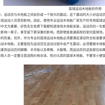
篮球运动木地板的作用
中，运动员与木地板之间会形成一个很大的震动，这个震动的大小对运动
其他运动人员受到影响。因此，使用专业运动木地板厂家生产的专用篮球
赛中尤为重要，好色先生免费下载都知道
球场木地板安装
，运动员的一生
会影响一辈子，甚至留下更深重的影响。而即使是普通高校的室内篮球场
转的伤害。另外，作为专业的篮球运动木地板必须要满足滚动符合标准要
运动木地板，主要是因为运动员在运动过程中会产生震动，必须要被木地
伤害到运动员的脚踝、半月板以及脊椎、大脑等。而运动员的这些部位如
采购人员一定要注意选购价格合适、性价比高的篮球木地板，不要贪小便