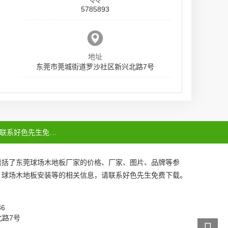
5785893
地址
东莞市莞城街道罗沙社区新兴北路7号
联系好色先生免费下载
囊括了
东莞球场木地板厂家
的价格、厂家、图片、品牌等参
、
球场木地板安装
等的相关信息，请联系好色先生免费下载。
086
北路7号