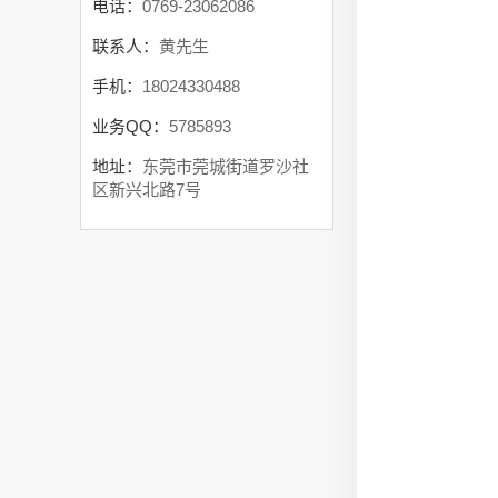
电话：
0769-23062086
联系人：
黄先生
手机：
18024330488
业务QQ：
5785893
地址：
东莞市莞城街道罗沙社
区新兴北路7号