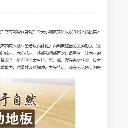
呢？它有哪些优势呢？今天小编就来给大家介绍下指接实木
但不同原木板材沿着纵向纤维方向利用锯齿交叉的形式（类
的边缘材、木心芯材、根部和梢部再次自然整合，让木材的
良情况了，更不容易发生扭、弯、瓢、裂等恶劣状况，极大
承重能力、防滑性及缓解冲击力等特点，现在无论您订购是