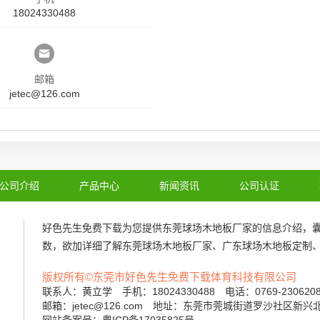
18024330488
邮箱
jetec@126.com
公司介绍
产品中心
新闻资讯
公司认证
好色先生免费下载为您提供
东莞球场木地板厂家
的信息介绍，
数，欲加详细了解
东莞球场木地板厂家
、
广东球场木地板定制
版权所有©东莞市好色先生免费下载体育科技有限公司
联系人：黄立学 手机：18024330488 电话：0769-23062
邮箱：jetec@126.com 地址：东莞市莞城街道罗沙社区新兴
网站备案号：粤ICP备17035825号