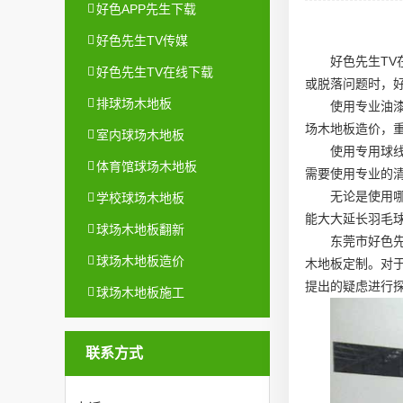
好色APP先生下载
好色先生TV传媒
好色先生T
好色先生TV在线下载
或脱落问题时，
排球场木地板
使用专业油
场木地板造价
，
室内球场木地板
使用专用球
体育馆球场木地板
需要使用专业的
无论是使用
学校球场木地板
能大大延长羽毛
球场木地板翻新
东莞市好色
球场木地板造价
木地板定制
。对
提出的疑虑进行
球场木地板施工
联系方式