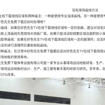
羽毛球场画线方法
V在线下载球线区域有两种画法：一种是使用专业油漆画线。另一种是使用
好色先生免费下载应如何处理呢?
漆画线：如果在好色先生TV在线下载球线区域有一定的划痕，建议对羽毛
重新上漆画线
东莞球场木地板厂家
。如果只是活动较频繁区域且面积较小
线胶带画线：如果在好色先生TV在线下载球线区域有一定的脱落时，应及
清洁剂进行清理然后重新粘贴画线。
哪种画法，在日常中好色先生免费下载都应该对好色先生TV在线下载场馆
球场地板的使用寿命。
先生免费下载体育设施有限公司是一家专业从事球场运动地板研发、生产、
于球场运动地板的设计、生产、施工都有着丰富的经验与研究。多年来，
探讨与改革。