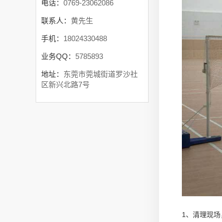
电话：
0769-23062086
联系人：
黄先生
手机：
18024330488
业务QQ：
5785893
地址：
东莞市莞城街道罗沙社
区新兴北路7号
1、清理现场