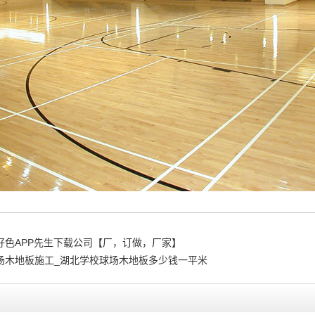
好色APP先生下载公司【厂，订做，厂家】
场木地板施工_湖北学校球场木地板多少钱一平米