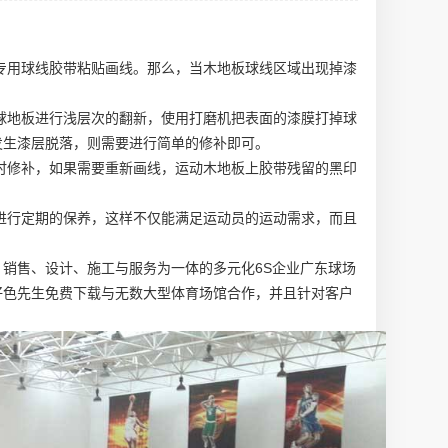
专用球线胶带粘贴画线。那么，当木地板球线区域出现掉漆
球地板进行浅层次的翻新，使用打磨机把表面的漆膜打掉
球
发生漆层脱落，则需要进行简单的修补即可。
时修补，如果需要重新画线，运动木地板上胶带残留的黑印
进行定期的保养，这样不仅能满足运动员的运动需求，而且
销售、设计、施工与服务为一体的多元化6S企业
广东球场
好色先生免费下载与无数大型体育场馆合作，并且针对客户