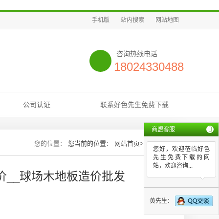
手机版
站内搜索
网站地图
咨询热线电话
18024330488
公司认证
联系好色先生免费下载
商盟客服
您当前的位置：
网站首页
>>
新闻资讯
您好，欢迎莅临好色
先生免费下载的网
站，欢迎咨询...
价__球场木地板造价批发
黄先生：