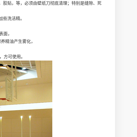
糖，胶贴，等，必须由壁纸刀彻底清理；特别是缝隙、死
加些洗洁精。
表面，
保养精油产生雾化，
后，方可使用。