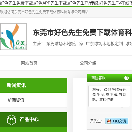
好色先生免费下载,好色APP先生下载,好色先生TV传媒,好色先生TV在线
欢迎访问
东莞市好色先生免费下载体育科技有限公司
网站
东莞市好色先生免费下载体育科
主营： 东莞球场木地板厂家 广东球场木地板定制 球
网站首页
公司介绍
商盟客服
新闻资讯
您好，欢迎莅临好色
先生免费下载的网
新闻资讯
站，欢迎咨询...
排
产品中心
黄先生：