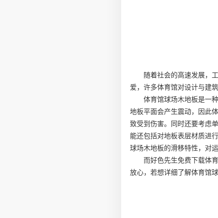
随着社会的高速发展，
爱，许多体育馆对设计与建
体育馆球场木地板是一
地板平面会产生震动，因此
致受到伤害。同时还要考虑
能还包括对地板表层材质进
球场木地板的滑移特性，对
而好色先生免费下载体
放心，若想详细了解体育馆