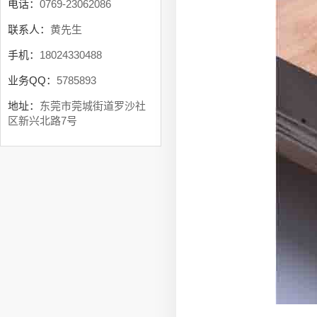
电话：
0769-23062086
联系人：
黄先生
手机：
18024330488
业务QQ：
5785893
地址：
东莞市莞城街道罗沙社
区新兴北路7号