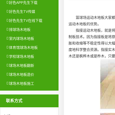
好色APP先生下载
好色先生TV传媒
篮球场运动木地板大家
好色先生TV在线下载
运动木地板的优势。
排球场木地板
指接运动木地板，就是
制板技术。因为指接板是将
室内球场木地板
胀和收缩等不稳定性得以大
体育馆球场木地板
度地科学整合资源。指接实
木还是枫桦木或是柞木，只
学校球场木地板
球场木地板翻新
球场木地板造价
球场木地板施工
联系方式