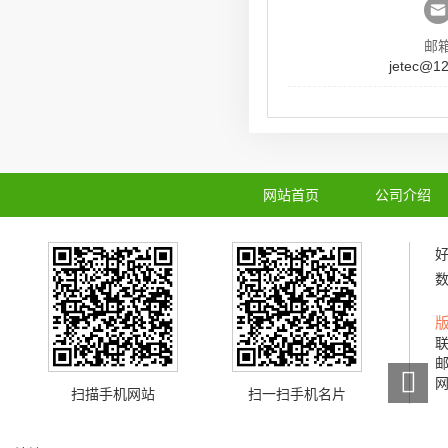
邮
jetec@1
网站首页
公司介绍
联
邮
网
扫描手机网站
扫一扫手机名片