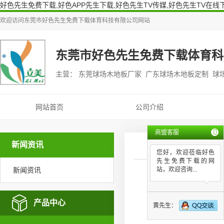
好色先生免费下载,好色APP先生下载,好色先生TV传媒,好色先生TV在线
欢迎访问
东莞市好色先生免费下载体育科技有限公司
网站
东莞市好色先生免费下载体育科
主营： 东莞球场木地板厂家 广东球场木地板定制 球
网站首页
公司介绍
商盟客服
新闻资讯
您好，欢迎莅临好色
先生免费下载的网
新闻资讯
站，欢迎咨询...
好
产品中心
黄先生：