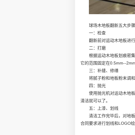
球场木地板翻新五大步
一：检查
翻新前对运动木地板进
二：打磨
根据运动木地板划痕密
它的范围固定在0.5mm--2m
三：补缝、修缮
将腻子粉和地板粉末调和
四：抛光
使用抛光机对运动木地
清洁就可以了。
五：上漆、划线
清洁工作完毕后，对地板
合同要求进行划线和LOGO