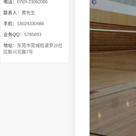
电话：
0769-23062086
联系人：
黄先生
手机：
18024330488
业务QQ：
5785893
地址：
东莞市莞城街道罗沙社
区新兴北路7号