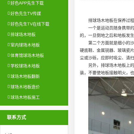
好色APP先生下载
好色先生TV传媒
排球场木地板在保养过
好色先生TV在线下载
一个是运动员随身携带
排球场木地板
的，一旦倒地之后和地板发
第二个方面就是细小的
室内球场木地板
硬底鞋、金属锐器、玻璃瓷片
体育馆球场木地板
尘或沙砾，应即时吸尘、清
另外，排球场木地板上
学校球场木地板
装
，不要使地板接触明火，
球场木地板翻新
球场木地板造价
球场木地板施工
联系方式