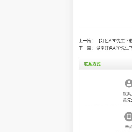
上一篇：
【好色APP先生
下一篇：
湖南好色APP先生
联系方式
联系
黄先
手