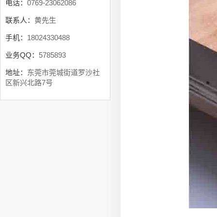
电话：
0769-23062086
联系人：
黄先生
手机：
18024330488
业务QQ：
5785893
地址：
东莞市莞城街道罗沙社
区新兴北路7号