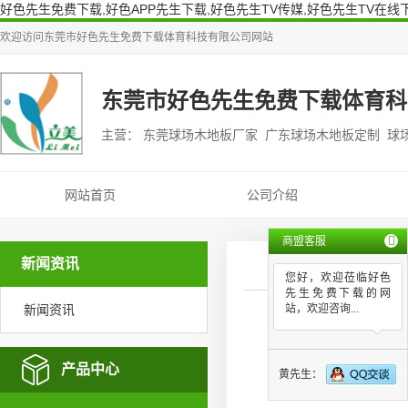
好色先生免费下载,好色APP先生下载,好色先生TV传媒,好色先生TV在线
欢迎访问
东莞市好色先生免费下载体育科技有限公司
网站
东莞市好色先生免费下载体育科
主营： 东莞球场木地板厂家 广东球场木地板定制 球
网站首页
公司介绍
商盟客服
新闻资讯
您好，欢迎莅临好色
先生免费下载的网
新闻资讯
站，欢迎咨询...
好色
产品中心
黄先生：