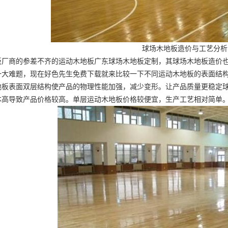
球场木地板造价与工艺分析
板厂商的参差不齐的运动木地板
广东球场木地板定制
，其球场木地板造价
一大难题，现在好色先生免费下载就来比较一下不同运动木地板的表面结
地板表面双层结构使产品的物理性能加强，减少变形。让产品质量更稳定
本高导致产品价格较高。单层运动木地板价格较便宜，生产工艺相对简单