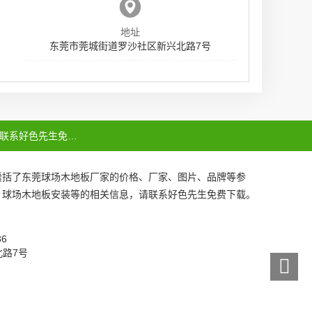
地址
东莞市莞城街道罗沙社区新兴北路7号
联系好色先生免费下载
囊括了
东莞球场木地板厂家
的价格、厂家、图片、品牌等参
、
球场木地板安装
等的相关信息，请联系好色先生免费下载。
086
北路7号