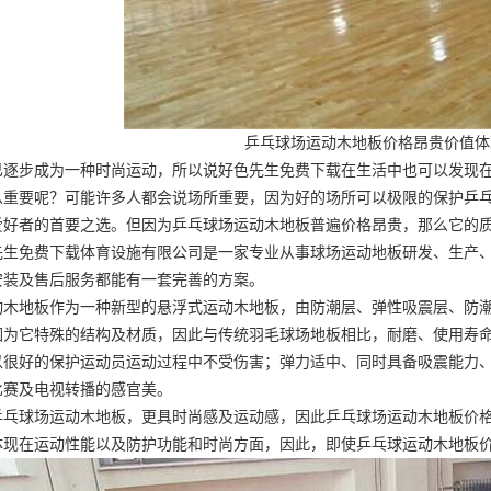
乒乓球场运动木地板价格昂贵价值体
已逐步成为一种时尚运动，所以说好色先生免费下载在生活中也可以发现
么重要呢？可能许多人都会说场所重要，因为好的场所可以极限的保护乒
爱好者的首要之选。但因为乒乓球场运动木地板普遍价格昂贵，那么它的
先生免费下载体育设施有限公司是一家专业从事球场运动地板研发、生产、
安装及售后服务都能有一套完善的方案。
动木地板作为一种新型的悬浮式运动木地板，由防潮层、弹性吸震层、防
因为它特殊的结构及材质，因此与传统羽毛球场地板相比，耐磨、使用寿
以很好的保护运动员运动过程中不受伤害；弹力适中、同时具备吸震能力
比赛及电视转播的感官美。
乒乓球场运动木地板，更具时尚感及运动感，因此乒乓球场运动木地板价
体现在运动性能以及防护功能和时尚方面，因此，即使乒乓球运动木地板