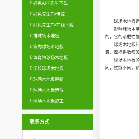
好色APP先生下载
好色先生TV传媒
球场木地板
好色先生TV在线下载
影响球场木
排球场木地板
的，它的承载性
球场木地板
室内球场木地板
震、摩擦系数都
体育馆球场木地板
球场木地板
同，性能不同，
学校球场木地板
球场木地板翻新
球场木地板造价
球场木地板施工
联系方式