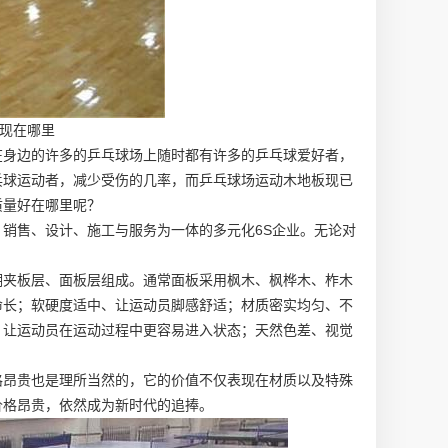
现在哪里
在身边的许多的乒乓球场上随时都有许多的乒乓球爱好者，
乓球运动者，减少受伤的几率，而乒乓球场运动木地板现已
质量好在哪里呢？
销售、设计、施工与服务为一体的多元化6S企业。无论对
潮夹板层、面板层组成。通常面板采用枫木、枫桦木、柞木
命长；软硬度适中、让运动员脚感舒适；材质密实均匀、不
、让运动员在运动过程中更容易进入状态；天然色差、视觉
格昂贵也是理所当然的，它的价值不仅表现在材质以及特殊
价格昂贵，依然成为新时代的追捧。