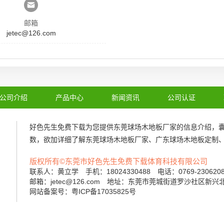
邮箱
jetec@126.com
公司介绍
产品中心
新闻资讯
公司认证
好色先生免费下载为您提供
东莞球场木地板厂家
的信息介绍，
数，欲加详细了解
东莞球场木地板厂家
、
广东球场木地板定制
版权所有©东莞市好色先生免费下载体育科技有限公司
联系人：黄立学 手机：18024330488 电话：0769-23062
邮箱：jetec@126.com 地址：东莞市莞城街道罗沙社区新兴
网站备案号：粤ICP备17035825号