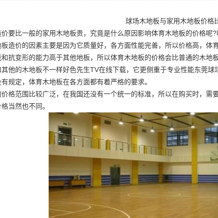
球场木地板与家用木地板价格
造价要比一般的家用木地板贵，究竟是什么原因影响体育木地板的价格呢?
地板造价的因素主要是因为它质量好，各方面性能完善，所以价格高，体
能和抗变形的能力高于其他地板，所以体育木地板的价格会比普通的木地
和其他的木地板不一样
好色先生TV在线下载
，它更侧重于专业性能
东莞球
没有规定，体育木地板在各方面都有着严格的要求。
的价格范围比较广泛，在我国还没有一个统一的标准，所以在购买时，需
价格当然也不同。