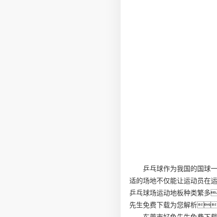
乒乓球作为我国的国球
适的场地不仅能让运动员在
乒乓球场运动地板种类繁多
先生免费下载为您解析
东莞市好色先生免费下