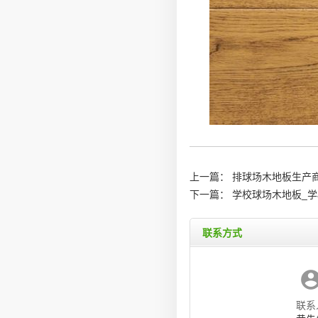
上一篇：
排球场木地板生产商
下一篇：
学校球场木地板_
联系方式
联系