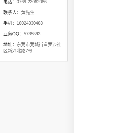
电话：
0769-23062086
联系人：
黄先生
手机：
18024330488
业务QQ：
5785893
地址：
东莞市莞城街道罗沙社
区新兴北路7号