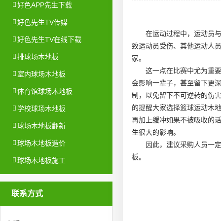
好色APP先生下载
好色先生TV传媒
在运动过程中，运动员
好色先生TV在线下载
致运动员受伤、其他运动人
排球场木地板
家
。
这一点在比赛中尤为重
室内球场木地板
会影响一辈子，甚至留下更
体育馆球场木地板
制
，以免留下不可逆转的伤
的提醒大家选择篮球运动木
学校球场木地板
再加上缓冲如果不被吸收的
球场木地板翻新
生很大的影响。
球场木地板造价
因此，建议采购人员一
板。
球场木地板施工
联系方式