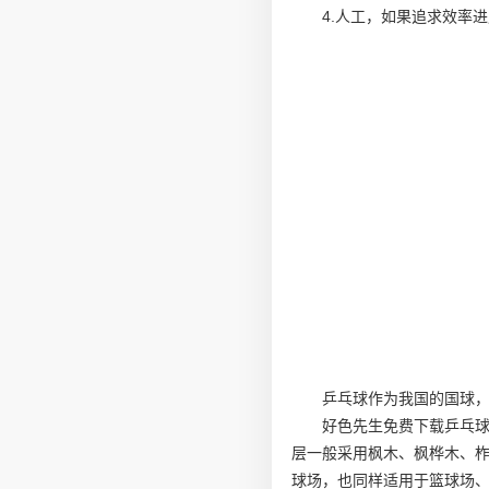
4.人工，如果追求效率
乒乓球作为我国的国球
好色先生免费下载乒乓
层一般采用枫木、枫桦木、柞木
球场，也同样适用于篮球场