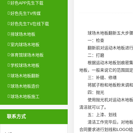
好色APP先生下载
好色先生TV传媒
好色先生TV在线下载
球场木地板翻新五大步
排球场木地板
一：检查
室内球场木地板
翻新前对运动木地板进
体育馆球场木地板
二：打磨
根据运动木地板划痕密
学校球场木地板
地板
，一般来说它的范围固定在0
球场木地板翻新
三：补缝、修缮
将腻子粉和地板粉末调和
球场木地板造价
四：抛光
球场木地板施工
使用抛光机对运动木地
清洁就可以了。
五：上漆、划线
联系方式
清洁工作完毕后，对地板
合同要求进行划线和LOGO