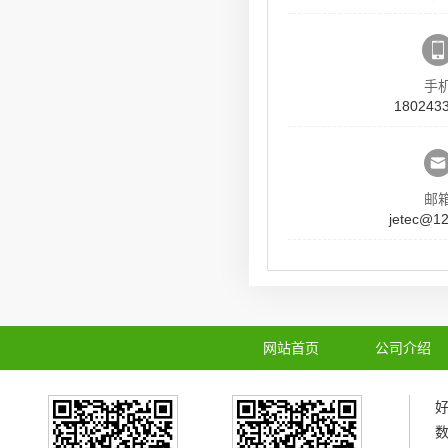
手
180243
邮
jetec@1
网站首页
公司介绍