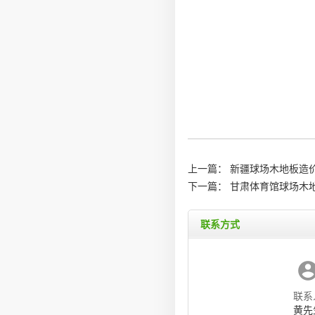
上一篇：
新疆球场木地板造价
下一篇：
甘肃体育馆球场木
联系方式
联系
黄先