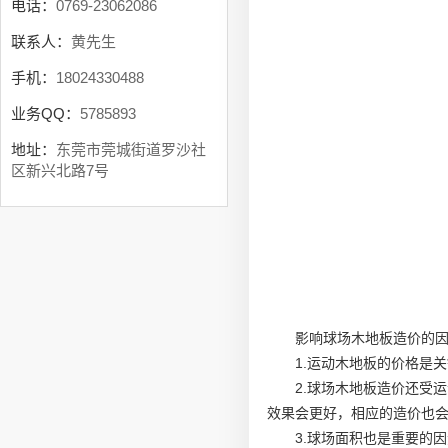
电话：
0769-23062086
联系人：
黄先生
手机：
18024330488
业务QQ：
5785893
地址：
东莞市莞城街道罗沙社
区新兴北路7号
影响球场木地板造价的
1.运动木地板的价格是
2.球场木地板造价还受
效果会更好，相应的造价也
3.球场面积也是重要的