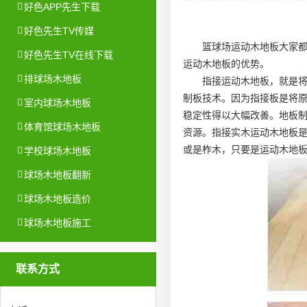
好色APP先生下载
好色先生TV传媒
篮球场运动木地板大家
好色先生TV在线下载
运动木地板的优势。
排球场木地板
指接运动木地板，就是
制板技术。因为指接板是将
室内球场木地板
稳定性得以大幅改善。地板
体育馆球场木地板
资源。指接实木运动木地板
或是柞木，只要是运动木地
学校球场木地板
球场木地板翻新
球场木地板造价
球场木地板施工
联系方式