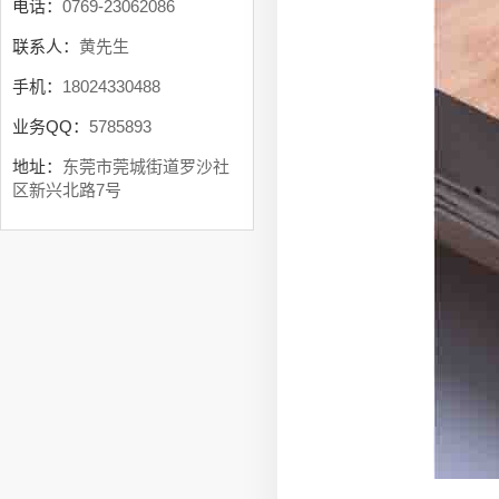
电话：
0769-23062086
联系人：
黄先生
手机：
18024330488
业务QQ：
5785893
地址：
东莞市莞城街道罗沙社
区新兴北路7号