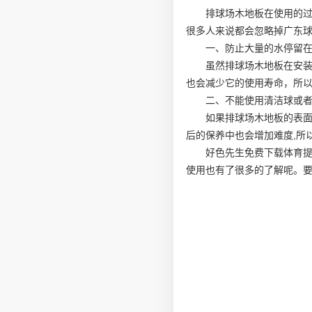
排球场木地板在使用的
很多人来说都会忽略掉
广东
一、防止大量的水停留
虽然排球场木地板在安
也会减少它的使用寿命，所
二、不能使用清洁球或
如果排球场木地板的表面
后的保养中也会增加难度,所
好色先生免费下载体育提
使用也有了很多的了解呢。