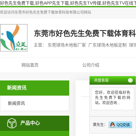
好色先生免费下载,好色APP先生下载,好色先生TV传媒,好色先生TV在线
欢迎访问
东莞市好色先生免费下载体育科技有限公司
网站
东莞市好色先生免费下载体育科
主营： 东莞球场木地板厂家 广东球场木地板定制 球
网站首页
公司介绍
商盟客服
新闻资讯
您好，欢迎莅临好色
先生免费下载的网
新闻资讯
站，欢迎咨询...
排
产品中心
黄先生：