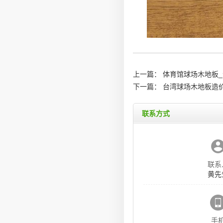
上一篇：
体育馆球场木地板
下一篇：
台湾球场木地板造价
联系方式
联系
黄先
手