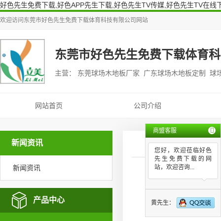
好色先生免费下载,好色APP先生下载,好色先生TV传媒,好色先生TV在线
欢迎访问
东莞市好色先生免费下载体育科技有限公司
网站
东莞市好色先生免费下载体育科
主营： 东莞球场木地板厂家 广东球场木地板定制 球
网站首页
公司介绍
商盟客服
新闻资讯
您好，欢迎莅临好色
先生免费下载的网
新闻资讯
站，欢迎咨询...
学校
产品中心
黄先生：